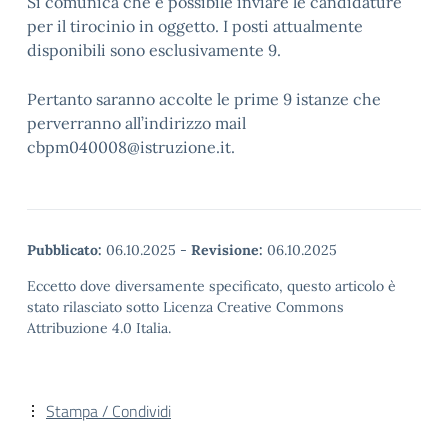
Si comunica che è possibile inviare le candidature
per il tirocinio in oggetto. I posti attualmente
disponibili sono esclusivamente 9.
Pertanto saranno accolte le prime 9 istanze che
perverranno all’indirizzo mail
cbpm040008@istruzione.it.
Pubblicato:
06.10.2025
-
Revisione:
06.10.2025
Eccetto dove diversamente specificato, questo articolo è
stato rilasciato sotto Licenza Creative Commons
Attribuzione 4.0 Italia.
Stampa / Condividi