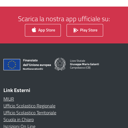
Scarica la nostra app ufficiale su:
App Store
Play Store
Liceo Statale
Giuseppe Maria Galanti
Campobasso (CB)
— Visita la pagina iniziale della scuola
Link Esterni
MIUR
Ufficio Scolastico Regionale
Ufficio Scolastico Territoriale
Scuola in Chiaro
Iscrizioni On Line