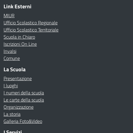
Link Esterni
MIUR
Ufficio Scolastico Regionale
Ufficio Scolastico Territoriale
Scuola in Chiaro
Iscrizioni On Line
Invalsi
Comune
La Scuola
Presentazione
I luoghi
I numeri della scuola
Le carte della scuola
Organizzazione
La storia
Galleria Foto&Video
I Servizi