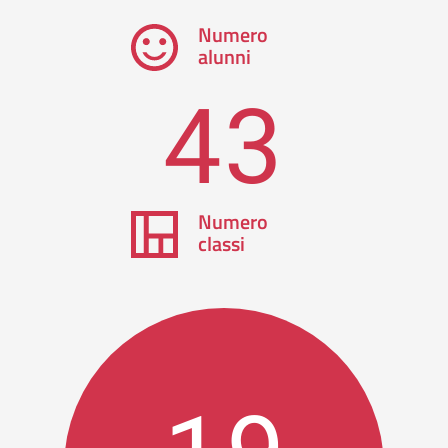
Numero
alunni
43
Numero
classi