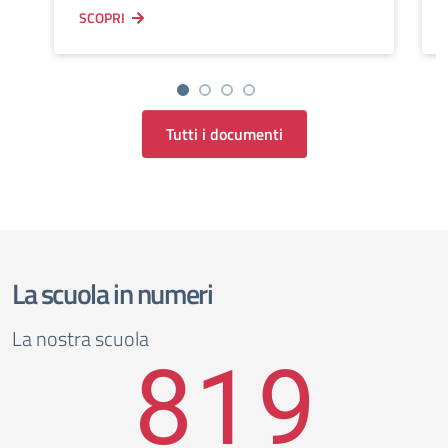
SCOPRI
Tutti i documenti
La scuola in numeri
La nostra scuola
819