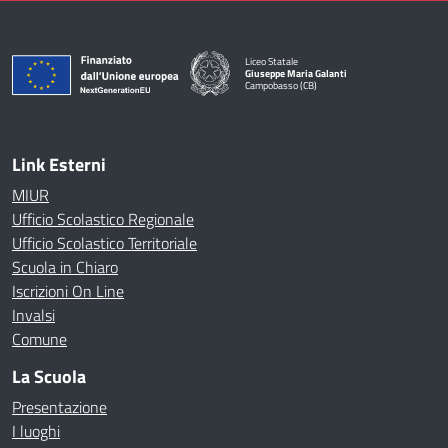
Liceo Statale
Giuseppe Maria Galanti
Campobasso (CB)
— Visita la pagina iniziale della scuola
Link Esterni
MIUR
Ufficio Scolastico Regionale
Ufficio Scolastico Territoriale
Scuola in Chiaro
Iscrizioni On Line
Invalsi
Comune
La Scuola
Presentazione
I luoghi