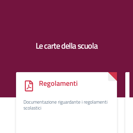
Le carte della scuola
Regolamenti
Documentazione riguardante i regolamenti
scolastici