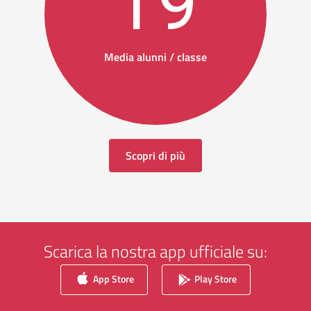
19
Media alunni / classe
Scopri di più
Scarica la nostra app ufficiale su:
App Store
Play Store