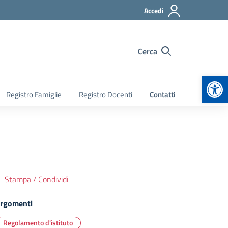
Accedi
Cerca
Apr
Registro Famiglie
Registro Docenti
Contatti
Stampa / Condividi
rgomenti
Regolamento d'istituto