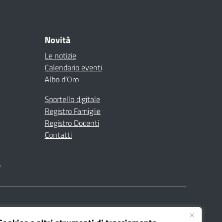
Novità
Le notizie
Calendario eventi
Albo d’Oro
Sportello digitale
Registro Famiglie
Registro Docenti
Contatti
à
040008@pec.istruzione.it