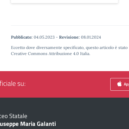
Pubblicato:
04.05.2023
-
Revisione:
08.01.2024
Eccetto dove diversamente specificato, questo articolo è stato 
Creative Commons Attribuzione 4.0 Italia.
iciale su:
App
ceo Statale
iuseppe Maria Galanti