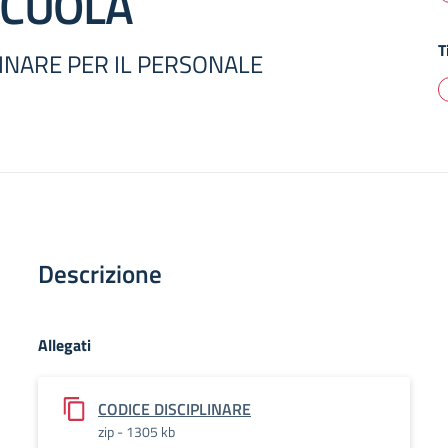
SCUOLA
T
LINARE PER IL PERSONALE
Descrizione
Allegati
CODICE DISCIPLINARE
zip - 1305 kb