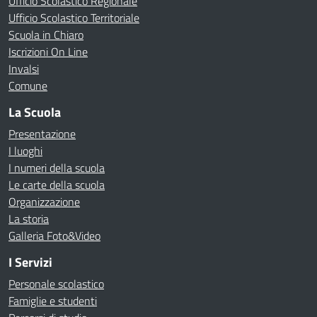
Ufficio Scolastico Regionale
Ufficio Scolastico Territoriale
Scuola in Chiaro
Iscrizioni On Line
Invalsi
Comune
La Scuola
Presentazione
I luoghi
I numeri della scuola
Le carte della scuola
Organizzazione
La storia
Galleria Foto&Video
I Servizi
Personale scolastico
Famiglie e studenti