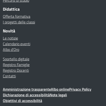
Percorsi di studio
Didattica
Offerta formativa
I progetti delle classi
Novità
Le notizie
Calendario eventi
Albo d’Oro
Sportello digitale
Registro Famiglie
Registro Docenti
Contatti
Amministrazione trasparente
Albo online
Privacy Policy
Dichiarazione di accessibilità
Note legali
Obiettivi di accessibilità