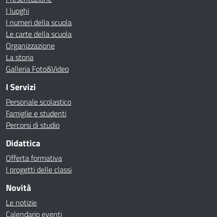
I luoghi
I numeri della scuola
Le carte della scuola
Organizzazione
La storia
Galleria Foto&Video
I Servizi
Personale scolastico
Famiglie e studenti
Percorsi di studio
Didattica
Offerta formativa
I progetti delle classi
Novità
Le notizie
Calendario eventi