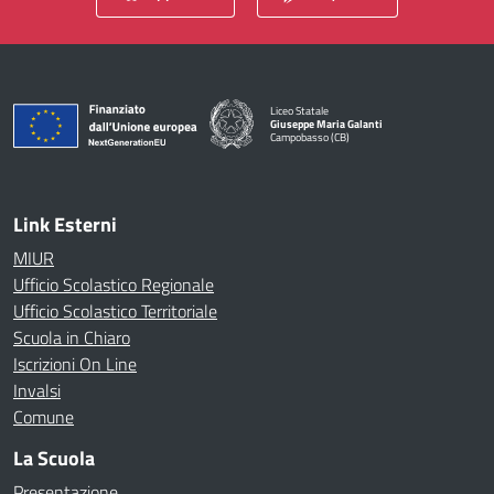
Liceo Statale
Giuseppe Maria Galanti
Campobasso (CB)
— Visita la pagina iniziale della scuola
Link Esterni
MIUR
Ufficio Scolastico Regionale
Ufficio Scolastico Territoriale
Scuola in Chiaro
Iscrizioni On Line
Invalsi
Comune
La Scuola
Presentazione