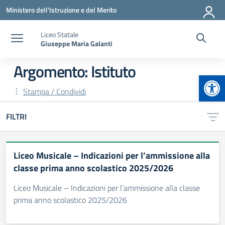
Vai ai contenuti
Vai al menu di navigazione
Vai al footer
Ministero dell'Istruzione e del Merito
Liceo Statale
Giuseppe Maria Galanti
Argomento: Istituto
Apr
Stampa / Condividi
FILTRI
Liceo Musicale – Indicazioni per l’ammissione alla
classe prima anno scolastico 2025/2026
Liceo Musicale – Indicazioni per l’ammissione alla classe
prima anno scolastico 2025/2026