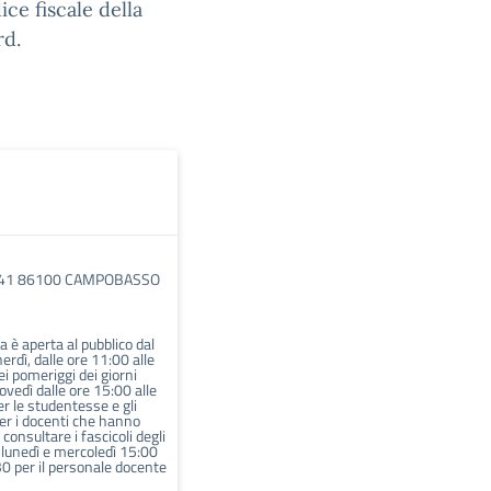
ice fiscale della
rd.
e, 41 86100 CAMPOBASSO
a è aperta al pubblico dal
nerdì, dalle ore 11:00 alle
i pomeriggi dei giorni
ovedì dalle ore 15:00 alle
r le studentesse e gli
er i docenti che hanno
 consultare i fascicoli degli
l lunedì e mercoledì 15:00
30 per il personale docente