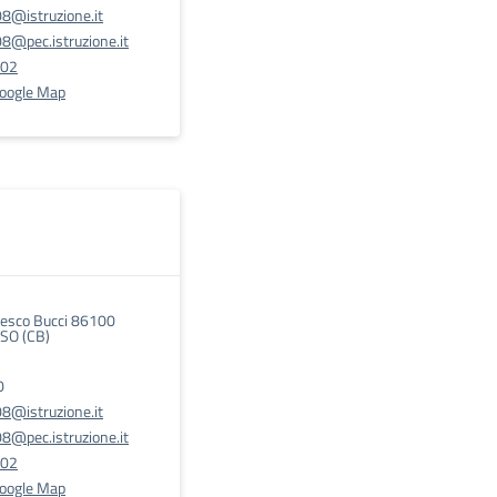
@istruzione.it
@pec.istruzione.it
702
Google Map
cesco Bucci 86100
O (CB)
0
@istruzione.it
@pec.istruzione.it
702
Google Map