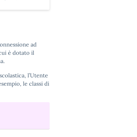
connessione ad
ui è dotato il
a.
scolastica, l’Utente
esempio, le classi di