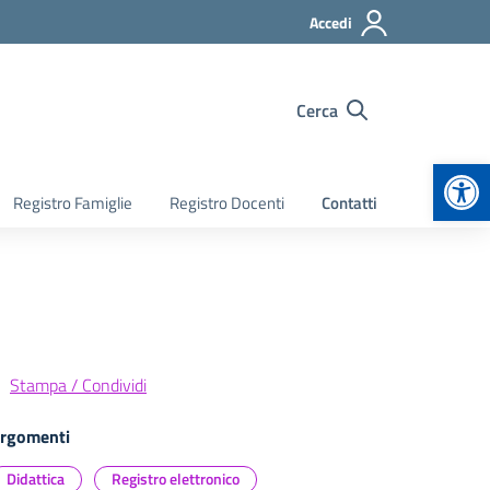
Accedi
Cerca
Apr
Registro Famiglie
Registro Docenti
Contatti
Stampa / Condividi
rgomenti
Didattica
Registro elettronico