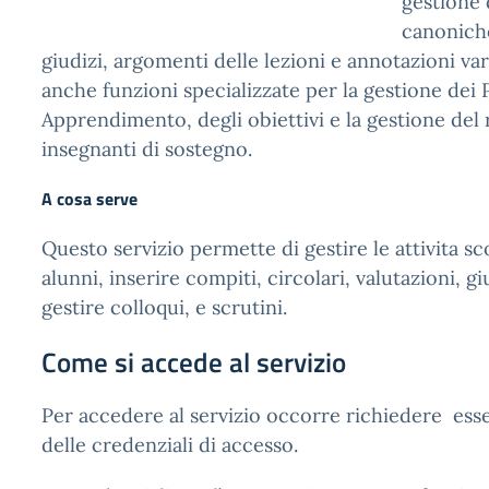
gestione d
canoniche
giudizi, argomenti delle lezioni e annotazioni var
anche funzioni specializzate per la gestione dei 
Apprendimento, degli obiettivi e la gestione del r
insegnanti di sostegno.
A cosa serve
Questo servizio permette di gestire le attivita sc
alunni, inserire compiti, circolari, valutazioni, gi
gestire colloqui, e scrutini.
Come si accede al servizio
Per accedere al servizio occorre richiedere ess
delle credenziali di accesso.