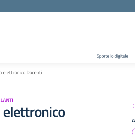
Sportello digitale
o elettronico Docenti
ALANTI
 elettronico
A