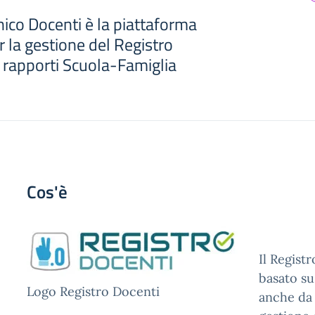
nico Docenti è la piattaforma
 la gestione del Registro
i rapporti Scuola-Famiglia
Cos'è
Il Regist
basato su
Logo Registro Docenti
anche da 