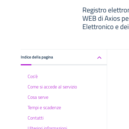
Registro elettro
WEB di Axios per
Elettronico e de
Indice della pagina
Cos'è
Come si accede al servizio
Cosa serve
Tempi e scadenze
Contatti
Ulteriori informazioni