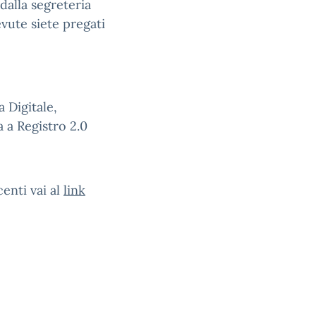
 dalla segreteria
evute siete pregati
a Digitale,
a a Registro 2.0
enti vai al
link