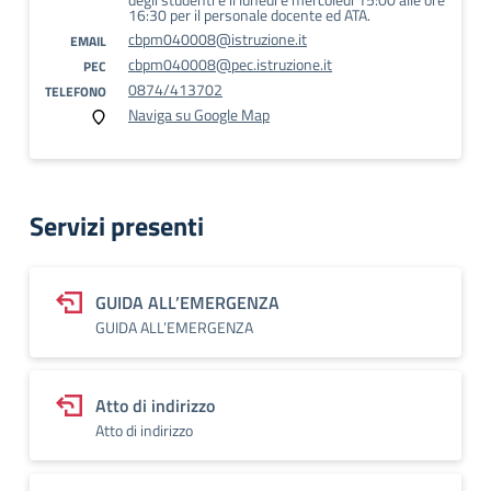
16:30 per il personale docente ed ATA.
cbpm040008@istruzione.it
EMAIL
cbpm040008@pec.istruzione.it
PEC
0874/413702
TELEFONO
Naviga su Google Map
Servizi presenti
GUIDA ALL’EMERGENZA
GUIDA ALL’EMERGENZA
Atto di indirizzo
Atto di indirizzo