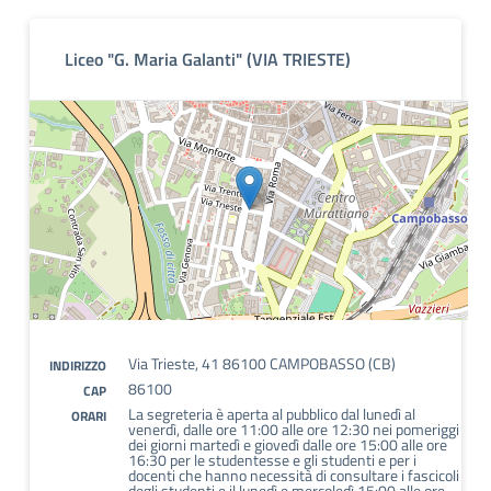
Liceo "G. Maria Galanti" (VIA TRIESTE)
Via Trieste, 41 86100 CAMPOBASSO (CB)
INDIRIZZO
86100
CAP
La segreteria è aperta al pubblico dal lunedì al
ORARI
venerdì, dalle ore 11:00 alle ore 12:30 nei pomeriggi
dei giorni martedì e giovedì dalle ore 15:00 alle ore
16:30 per le studentesse e gli studenti e per i
docenti che hanno necessità di consultare i fascicoli
degli studenti e il lunedì e mercoledì 15:00 alle ore