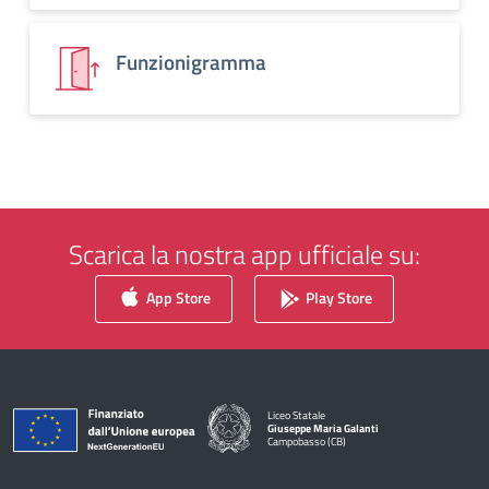
Funzionigramma
Scarica la nostra app ufficiale su:
App Store
Play Store
Liceo Statale
Giuseppe Maria Galanti
Campobasso (CB)
— Visita la pagina iniziale della scuola