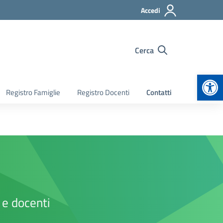
Accedi
Cerca
Apr
Registro Famiglie
Registro Docenti
Contatti
A e docenti