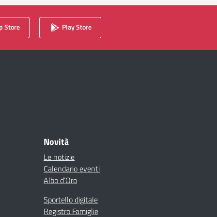
 Store
Play Store
Novità
Le notizie
Calendario eventi
Albo d’Oro
Sportello digitale
Registro Famiglie