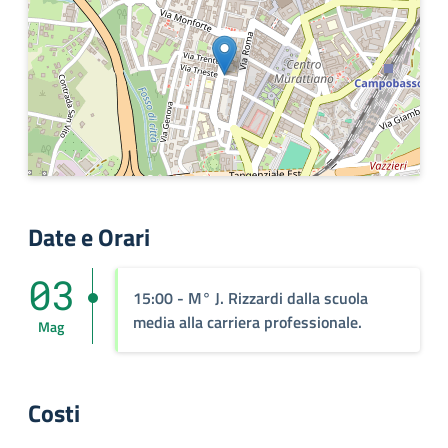
Date e Orari
03
15:00
- M° J. Rizzardi dalla scuola
media alla carriera professionale.
Mag
Costi