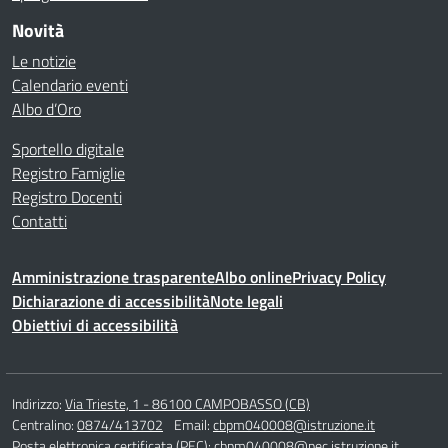
Novità
Le notizie
Calendario eventi
Albo d’Oro
Sportello digitale
Registro Famiglie
Registro Docenti
Contatti
Amministrazione trasparente
Albo online
Privacy Policy
Dichiarazione di accessibilità
Note legali
Obiettivi di accessibilità
Indirizzo:
Via Trieste, 1 - 86100 CAMPOBASSO (CB)
Centralino:
0874/413702
Email:
cbpm040008@istruzione.it
Posta elettronica certificata (PEC):
cbpm040008@pec.istruzione.it