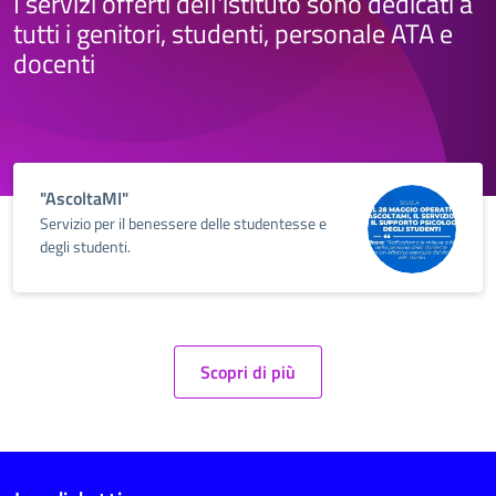
I servizi offerti dell'istituto sono dedicati a
tutti i genitori, studenti, personale ATA e
docenti
"AscoltaMI"
Servizio per il benessere delle studentesse e
degli studenti.
Scopri di più