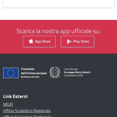
Scarica la nostra app ufficiale su:
App Store
Play Store
Liceo Statale
Giuseppe Maria Galanti
Campobasso (CB)
Link Esterni
MIUR
Ufficio Scolastico Regionale
Ufficio Scolastico Territoriale