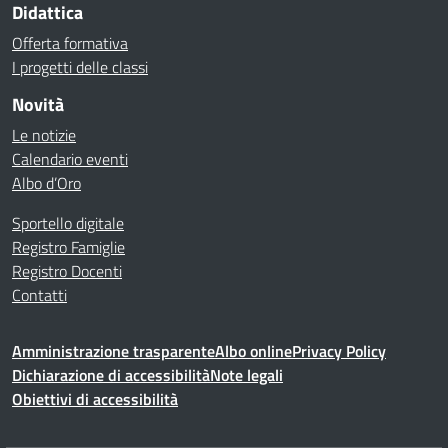
Didattica
Offerta formativa
I progetti delle classi
Novità
Le notizie
Calendario eventi
Albo d’Oro
Sportello digitale
Registro Famiglie
Registro Docenti
Contatti
Amministrazione trasparente
Albo online
Privacy Policy
Dichiarazione di accessibilità
Note legali
Obiettivi di accessibilità