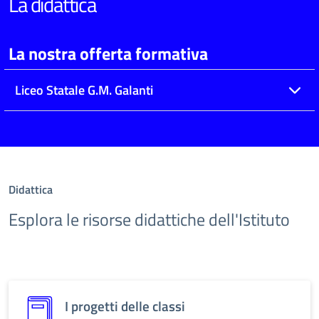
La didattica
La nostra offerta formativa
Liceo Statale G.M. Galanti
Didattica
Esplora le risorse didattiche dell'Istituto
I progetti delle classi