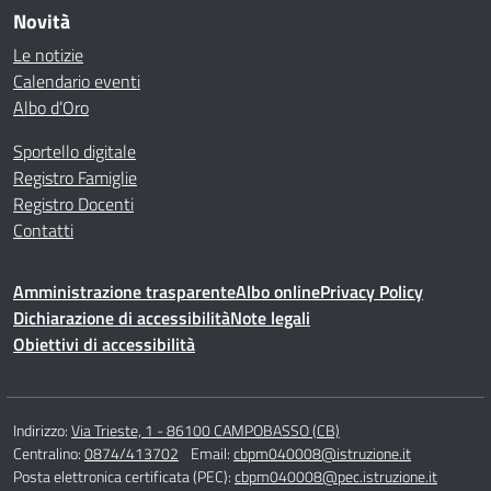
Novità
Le notizie
Calendario eventi
Albo d’Oro
Sportello digitale
Registro Famiglie
Registro Docenti
Contatti
Amministrazione trasparente
Albo online
Privacy Policy
Dichiarazione di accessibilità
Note legali
Obiettivi di accessibilità
Indirizzo:
Via Trieste, 1 - 86100 CAMPOBASSO (CB)
Centralino:
0874/413702
Email:
cbpm040008@istruzione.it
Posta elettronica certificata (PEC):
cbpm040008@pec.istruzione.it