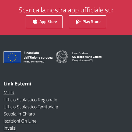
Scarica la nostra app ufficiale su:
App Store
Play Store
Liceo Statale
Giuseppe Maria Galanti
Campobasso (CB)
— Visita la pagina iniziale della scuola
Link Esterni
MIUR
Ufficio Scolastico Regionale
Ufficio Scolastico Territoriale
Scuola in Chiaro
Iscrizioni On Line
Invalsi