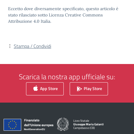
Eccetto dove diversamente specificato, questo articolo è
stato rilasciato sotto Licenza Creative Commons
Attribuzione 4.0 Italia.
Stampa / Condividi
Scarica la nostra app ufficiale su:
App Store
Play Store
Liceo Statale
Giuseppe Maria Galanti
Campobasso (CB)
— Visita la pagina iniziale della scuola