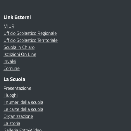
Link Esterni
MIUR
Ufficio Scolastico Regionale
Ufficio Scolastico Territoriale
Scuola in Chiaro
Iscrizioni On Line
Invalsi
Comune
La Scuola
Presentazione
I luoghi
I numeri della scuola
Le carte della scuola
Organizzazione
La storia
Galleria Foto&Video