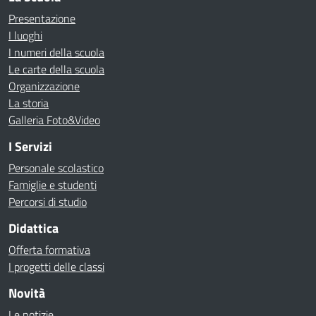
Presentazione
I luoghi
I numeri della scuola
Le carte della scuola
Organizzazione
La storia
Galleria Foto&Video
I Servizi
Personale scolastico
Famiglie e studenti
Percorsi di studio
Didattica
Offerta formativa
I progetti delle classi
Novità
Le notizie