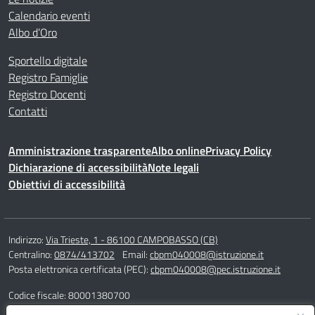
Calendario eventi
Albo d’Oro
Sportello digitale
Registro Famiglie
Registro Docenti
Contatti
Amministrazione trasparente
Albo online
Privacy Policy
Dichiarazione di accessibilità
Note legali
Obiettivi di accessibilità
Indirizzo:
Via Trieste, 1 - 86100 CAMPOBASSO (CB)
Centralino:
0874/413702
Email:
cbpm040008@istruzione.it
Posta elettronica certificata (PEC):
cbpm040008@pec.istruzione.it
Codice fiscale: 80001380700
Codice meccanografico:
CBPM040008