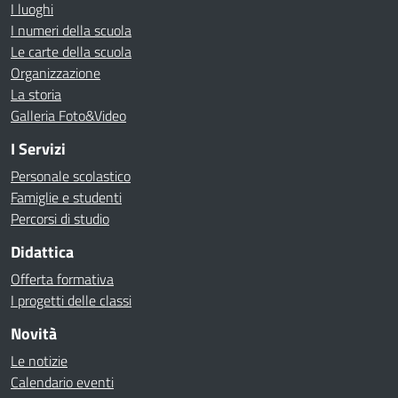
I luoghi
I numeri della scuola
Le carte della scuola
Organizzazione
La storia
Galleria Foto&Video
I Servizi
Personale scolastico
Famiglie e studenti
Percorsi di studio
Didattica
Offerta formativa
I progetti delle classi
Novità
Le notizie
Calendario eventi