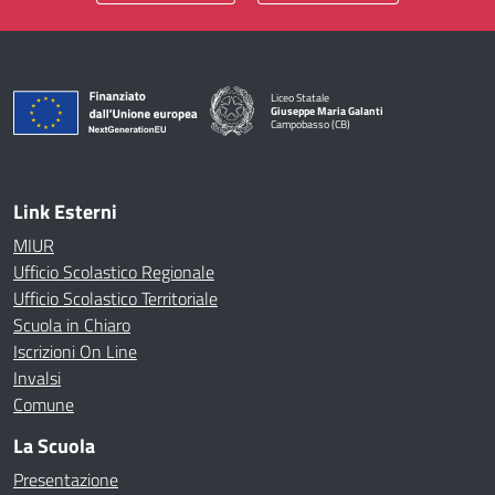
Liceo Statale
Giuseppe Maria Galanti
Campobasso (CB)
— Visita la pagina iniziale della scuola
Link Esterni
MIUR
Ufficio Scolastico Regionale
Ufficio Scolastico Territoriale
Scuola in Chiaro
Iscrizioni On Line
Invalsi
Comune
La Scuola
Presentazione