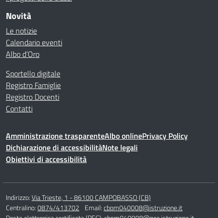
Novità
Le notizie
Calendario eventi
Albo d’Oro
Sportello digitale
Registro Famiglie
Registro Docenti
Contatti
Amministrazione trasparente
Albo online
Privacy Policy
Dichiarazione di accessibilità
Note legali
Obiettivi di accessibilità
Indirizzo:
Via Trieste, 1 - 86100 CAMPOBASSO (CB)
Centralino:
0874/413702
Email:
cbpm040008@istruzione.it
Posta elettronica certificata (PEC):
cbpm040008@pec.istruzione.it