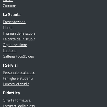
Comune
La Scuola
Presentazione
I luoghi
I numeri della scuola
Le carte della scuola
Organizzazione
La storia
Galleria Foto&Video
I Servizi
Personale scolastico
Famiglie e studenti
Percorsi di studio
Didattica
Offerta formativa
I progetti delle classi