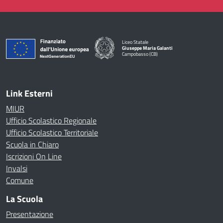
Liceo Statale
Giuseppe Maria Galanti
Campobasso (CB)
— Visita la pagina iniziale della scuola
Link Esterni
MIUR
Ufficio Scolastico Regionale
Ufficio Scolastico Territoriale
Scuola in Chiaro
Iscrizioni On Line
Invalsi
Comune
La Scuola
Presentazione