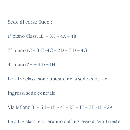
Sede di corso Bucci:
1° piano Classi 1D – 3H – 4A – 4B
3° piano 1C – 3 C -4C – 2D – 3 D – 4G
4° piano 2H – 4 D – 1H
Le altre classi sono ubicate nella sede centrale.
Ingressi sede centrale:
Via Milano 3I – 5 I – 1B – 4I – 2F – 1F – 2E -1L – 2A
Le altre classi entreranno dall’ingresso di Via Trieste.