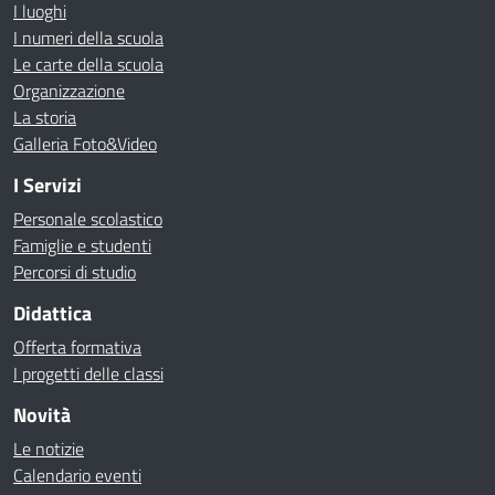
I luoghi
I numeri della scuola
Le carte della scuola
Organizzazione
La storia
Galleria Foto&Video
I Servizi
Personale scolastico
Famiglie e studenti
Percorsi di studio
Didattica
Offerta formativa
I progetti delle classi
Novità
Le notizie
Calendario eventi