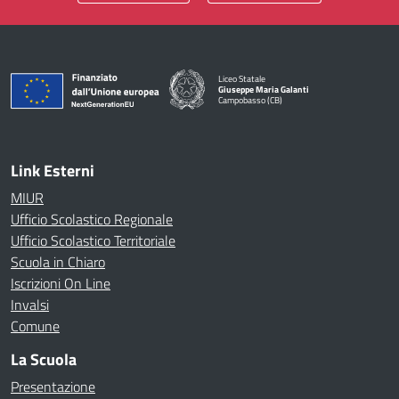
Liceo Statale
Giuseppe Maria Galanti
Campobasso (CB)
— Visita la pagina iniziale della scuola
Link Esterni
MIUR
Ufficio Scolastico Regionale
Ufficio Scolastico Territoriale
Scuola in Chiaro
Iscrizioni On Line
Invalsi
Comune
La Scuola
Presentazione