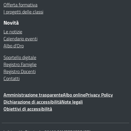
Offerta formativa
I progetti delle classi
Novità
Le notizie
Calendario eventi
Albo d’Oro
Sportello digitale
Registro Famiglie
Registro Docenti
Contatti
Amministrazione trasparente
Albo online
Privacy Policy
Dichiarazione di accessibilità
Note legali
Obiettivi di accessibilità