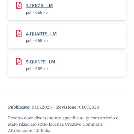
3.TERZA_LM
pdf - 668 kb
4.QUARTE_LM
pdf - 668 kb
5.QUINTE_LM
pdf - 669 kb
Pubblicato:
01.07.2026
-
Revisione:
01.07.2026
Eccetto dove diversamente specificato, questo articolo è
stato rilasciato sotto Licenza Creative Commons
Attribuzione 4.0 Italia.