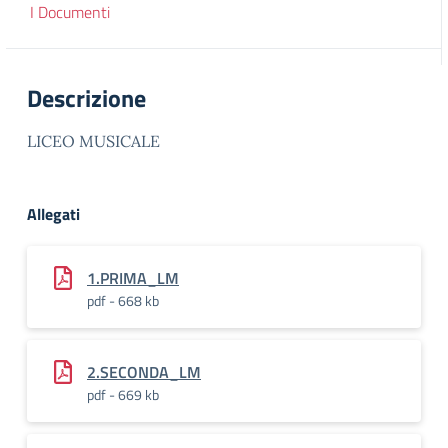
I Documenti
Descrizione
LICEO MUSICALE
Allegati
1.PRIMA_LM
pdf - 668 kb
2.SECONDA_LM
pdf - 669 kb