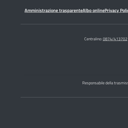
Amministrazione trasparente
Albo online
Privacy Poli
Centralino:
0874/413702
Responsabile della trasmiss