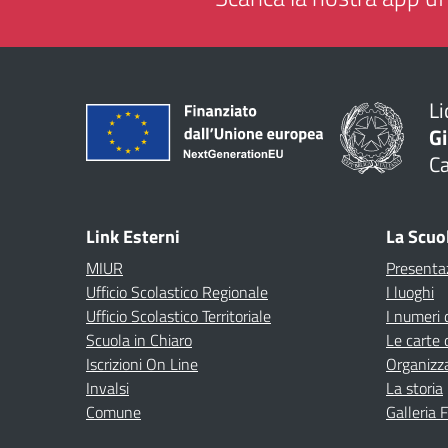
Li
G
C
— 
Link Esterni
La Scuo
MIUR
Presenta
Ufficio Scolastico Regionale
I luoghi
Ufficio Scolastico Territoriale
I numeri 
Scuola in Chiaro
Le carte 
Iscrizioni On Line
Organizz
Invalsi
La storia
Comune
Galleria 