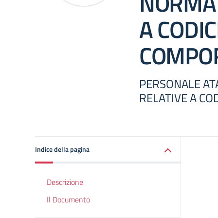
NORMAT
A CODIC
COMPO
PERSONALE ATA
RELATIVE A C
Indice della pagina
Descrizione
Il Documento