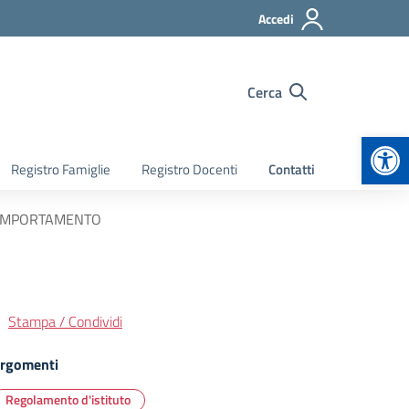
Accedi
Cerca
Apr
Registro Famiglie
Registro Docenti
Contatti
 COMPORTAMENTO
Stampa / Condividi
rgomenti
Regolamento d'istituto