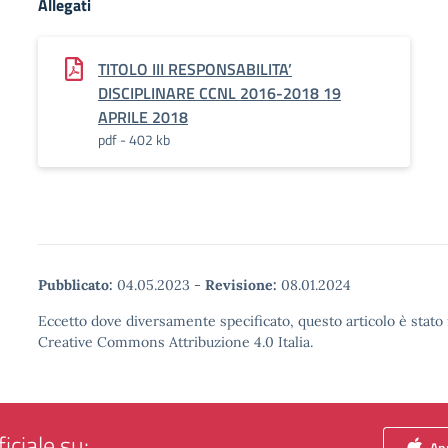
Allegati
TITOLO III RESPONSABILITA’
DISCIPLINARE CCNL 2016-2018 19
APRILE 2018
pdf - 402 kb
Pubblicato:
04.05.2023
-
Revisione:
08.01.2024
Eccetto dove diversamente specificato, questo articolo è stato 
Creative Commons Attribuzione 4.0 Italia.
iciale su:
App