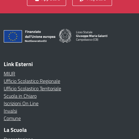
Liceo Statale
Giuseppe Maria Galanti
Campobasso (CB)
— Visita la pagina iniziale della scuola
Link Esterni
MIUR
Ufficio Scolastico Regionale
Ufficio Scolastico Territoriale
Scuola in Chiaro
Iscrizioni On Line
Invalsi
Comune
La Scuola