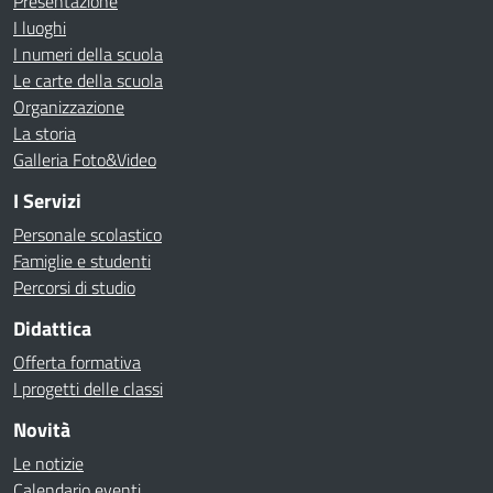
Presentazione
I luoghi
I numeri della scuola
Le carte della scuola
Organizzazione
La storia
Galleria Foto&Video
I Servizi
Personale scolastico
Famiglie e studenti
Percorsi di studio
Didattica
Offerta formativa
I progetti delle classi
Novità
Le notizie
Calendario eventi