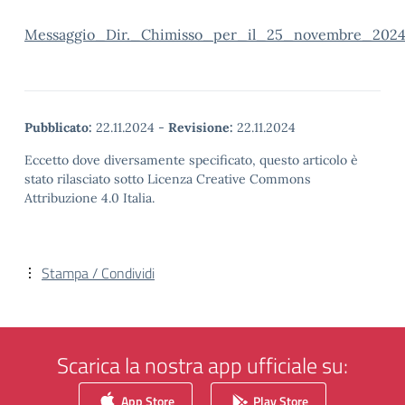
Messaggio_Dir._Chimisso_per_il_25_novembre_202
Pubblicato:
22.11.2024
-
Revisione:
22.11.2024
Eccetto dove diversamente specificato, questo articolo è
stato rilasciato sotto Licenza Creative Commons
Attribuzione 4.0 Italia.
Stampa / Condividi
Scarica la nostra app ufficiale su:
App Store
Play Store