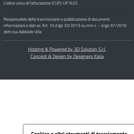
Codice unico di fatturazione (CUF): UF162S
Responsabile della trasmissione e pubblicazione di documenti
informazioni e dati ex. Art. 10 d.lgs 33/2013 ss.mm.ii. – d.lgs 97/2016
dott.ssa Adelaide Villa
Hosting & Powered by 3D Solution S.r.l.
Concept & Design by Designers Italia
Cookies e altri strumenti di tracciamento