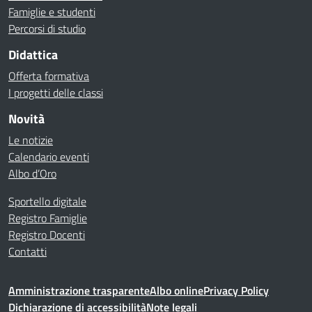
Famiglie e studenti
Percorsi di studio
Didattica
Offerta formativa
I progetti delle classi
Novità
Le notizie
Calendario eventi
Albo d’Oro
Sportello digitale
Registro Famiglie
Registro Docenti
Contatti
Amministrazione trasparente
Albo online
Privacy Policy
Dichiarazione di accessibilità
Note legali