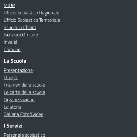
MIUR
Ufficio Scolastico Regionale
Ufficio Scolastico Territoriale
Scuola in Chiaro
Iscrizioni On Line
Invalsi
Comune
La Scuola
Presentazione
I luoghi
I numeri della scuola
Le carte della scuola
Organizzazione
La storia
Galleria Foto&Video
I Servizi
Personale scolastico