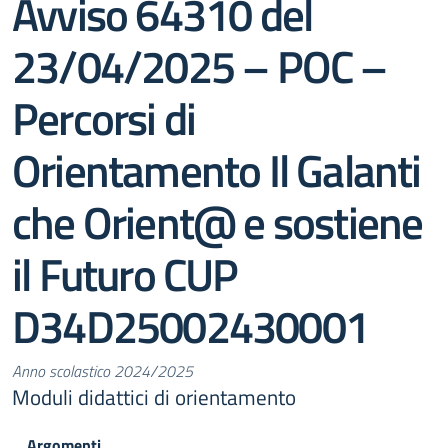
Avviso 64310 del
23/04/2025 – POC –
Percorsi di
Orientamento Il Galanti
che Orient@ e sostiene
il Futuro CUP
D34D25002430001
Anno scolastico 2024/2025
Moduli didattici di orientamento
Argomenti