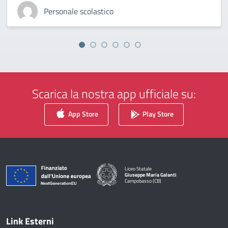
Personale scolastico
Scarica la nostra app ufficiale su:
App Store
Play Store
Liceo Statale
Giuseppe Maria Galanti
Campobasso (CB)
— Visita la pagina iniziale della scuola
Link Esterni