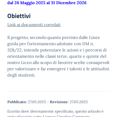
dal 26 Maggio 2025 al 31 Dicembre 2026
Obiettivi
Link ai documenti correlati
Il progetto, secondo quanto previsto dalle Linee
guida per l’orientamento adottate con DM n.
328/22, intende potenziare le azioni e i percorsi di
orientamento nelle classi terze, quarte e quinte del
nostro Liceo allo scopo di favorire scelte consapevoli
per valorizzare e far emergere i talenti e le attitudini
degli studenti.
Pubblicato:
27.05.2025
-
Revisione:
27.05.2025
Eccetto dove diversamente specificato, questo articolo è
stato rilasciato sotto Licenza Creative Commons