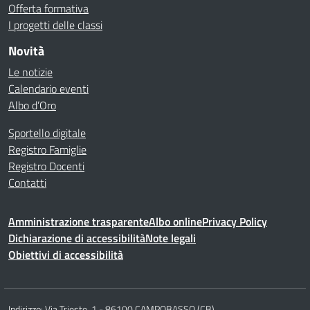
Offerta formativa
I progetti delle classi
Novità
Le notizie
Calendario eventi
Albo d’Oro
Sportello digitale
Registro Famiglie
Registro Docenti
Contatti
Amministrazione trasparente
Albo online
Privacy Policy
Dichiarazione di accessibilità
Note legali
Obiettivi di accessibilità
Indirizzo:
Via Trieste, 1 - 86100 CAMPOBASSO (CB)