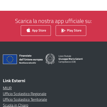
Scarica la nostra app ufficiale su:
App Store
Play Store
Liceo Statale
Giuseppe Maria Galanti
Campobasso (CB)
— Visita la pagina iniziale della scuola
Link Esterni
MIUR
Ufficio Scolastico Regionale
Ufficio Scolastico Territoriale
Scuola in Chiaro