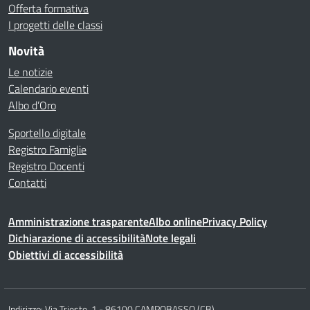
Offerta formativa
I progetti delle classi
Novità
Le notizie
Calendario eventi
Albo d’Oro
Sportello digitale
Registro Famiglie
Registro Docenti
Contatti
Amministrazione trasparente
Albo online
Privacy Policy
Dichiarazione di accessibilità
Note legali
Obiettivi di accessibilità
Indirizzo:
Via Trieste, 1 - 86100 CAMPOBASSO (CB)