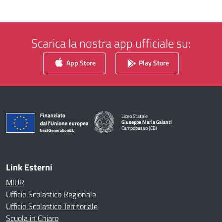
Scarica la nostra app ufficiale su:
App Store
Play Store
Liceo Statale
Giuseppe Maria Galanti
Campobasso (CB)
— Visita la pagina iniziale della scuola
Link Esterni
MIUR
Ufficio Scolastico Regionale
Ufficio Scolastico Territoriale
Scuola in Chiaro