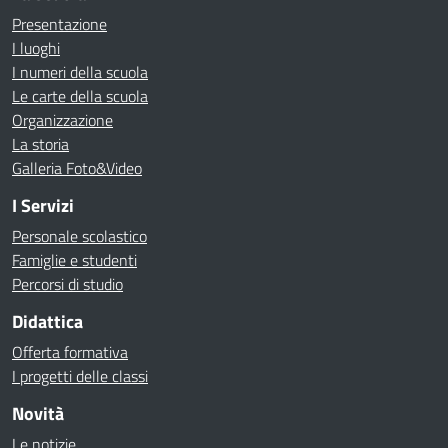
Presentazione
I luoghi
I numeri della scuola
Le carte della scuola
Organizzazione
La storia
Galleria Foto&Video
I Servizi
Personale scolastico
Famiglie e studenti
Percorsi di studio
Didattica
Offerta formativa
I progetti delle classi
Novità
Le notizie