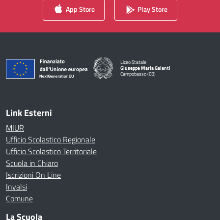
App Store
Play Store
Liceo Statale
Giuseppe Maria Galanti
Campobasso (CB)
— Visita la pagina iniziale della scuola
Link Esterni
MIUR
Ufficio Scolastico Regionale
Ufficio Scolastico Territoriale
Scuola in Chiaro
Iscrizioni On Line
Invalsi
Comune
La Scuola