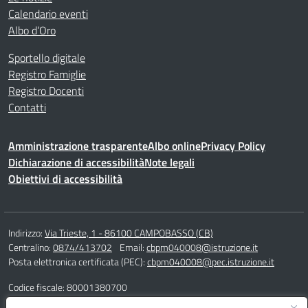
Calendario eventi
Albo d’Oro
Sportello digitale
Registro Famiglie
Registro Docenti
Contatti
Amministrazione trasparente
Albo online
Privacy Policy
Dichiarazione di accessibilità
Note legali
Obiettivi di accessibilità
Indirizzo:
Via Trieste, 1 - 86100 CAMPOBASSO (CB)
Centralino:
0874/413702
Email:
cbpm040008@istruzione.it
Posta elettronica certificata (PEC):
cbpm040008@pec.istruzione.it
Codice fiscale: 80001380700
Codice meccanografico:
CBPM040008