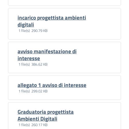
incarico progettista ambienti
Scarica
digitali
1 file(s) 290.79 KB
avviso manifestazione di
Scarica
interesse
1 file(s) 384.62 KB
allegato 1 avviso di interesse
Scarica
1 file(s) 299.02 KB
Graduatoria progettista
Scarica
Ambienti Digitali
1 file(s) 260.17 KB