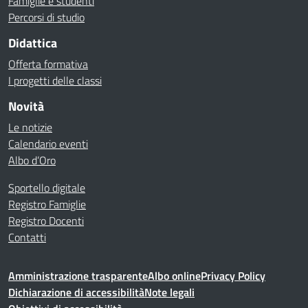
Famiglie e studenti
Percorsi di studio
Didattica
Offerta formativa
I progetti delle classi
Novità
Le notizie
Calendario eventi
Albo d’Oro
Sportello digitale
Registro Famiglie
Registro Docenti
Contatti
Amministrazione trasparente
Albo online
Privacy Policy
Dichiarazione di accessibilità
Note legali