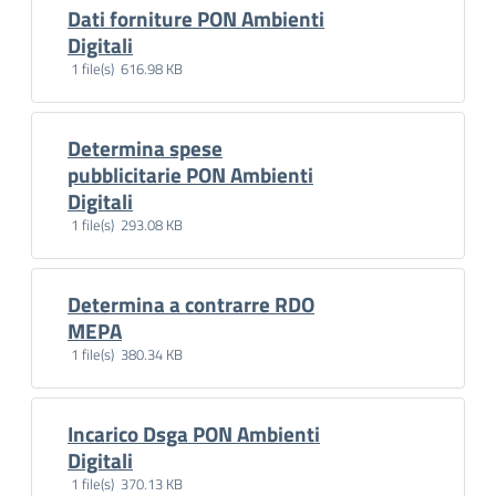
Dati forniture PON Ambienti
Scarica
Digitali
1 file(s) 616.98 KB
Determina spese
Scarica
pubblicitarie PON Ambienti
Digitali
1 file(s) 293.08 KB
Determina a contrarre RDO
Scarica
MEPA
1 file(s) 380.34 KB
Incarico Dsga PON Ambienti
Scarica
Digitali
1 file(s) 370.13 KB