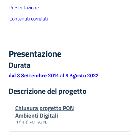
Presentazione
Contenuti correlati
Presentazione
Durata
dal 8 Settembre 2014 al 8 Agosto 2022
Descrizione del progetto
Chiusura progetto PON
Scarica
Ambienti Digitali
1 file(s) 481.96 KB