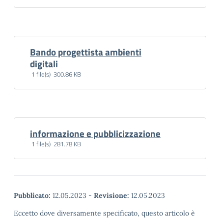
Bando progettista ambienti
Scarica
digitali
1 file(s) 300.86 KB
informazione e pubblicizzazione
1 file(s) 281.78 KB
Pubblicato:
12.05.2023
-
Revisione:
12.05.2023
Eccetto dove diversamente specificato, questo articolo è