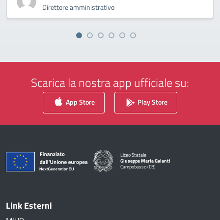
Direttore amministrativo
Scarica la nostra app ufficiale su:
App Store
Play Store
Liceo Statale
Giuseppe Maria Galanti
Campobasso (CB)
— Visita la pagina iniziale della scuola
Link Esterni