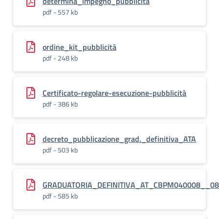
determina_impegno_pubblicità
pdf - 557 kb
ordine_kit_pubblicità
pdf - 248 kb
Certificato-regolare-esecuzione-pubblicità
pdf - 386 kb
decreto_pubblicazione_grad._definitiva_ATA
pdf - 503 kb
GRADUATORIA_DEFINITIVA_AT_CBPM040008__08
pdf - 585 kb