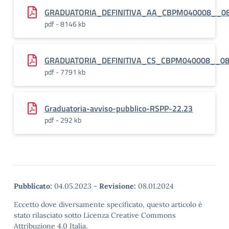
GRADUATORIA_DEFINITIVA_AA_CBPM040008__0
pdf - 8146 kb
GRADUATORIA_DEFINITIVA_CS_CBPM040008__08
pdf - 7791 kb
Graduatoria-avviso-pubblico-RSPP-22.23
pdf - 292 kb
Pubblicato:
04.05.2023
-
Revisione:
08.01.2024
Eccetto dove diversamente specificato, questo articolo è
stato rilasciato sotto Licenza Creative Commons
Attribuzione 4.0 Italia.