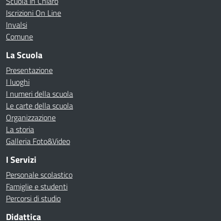
Scuola in Chiaro
Iscrizioni On Line
Invalsi
Comune
La Scuola
Presentazione
I luoghi
I numeri della scuola
Le carte della scuola
Organizzazione
La storia
Galleria Foto&Video
I Servizi
Personale scolastico
Famiglie e studenti
Percorsi di studio
Didattica