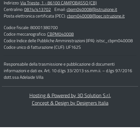
Indirizzo:
Via Trieste, 1 - 86100 CAMPOBASSO (CB)
Centralino:
0874/413702
Email:
cbpm040008@istruzione.it
Posta elettronica certificata (PEC):
cbpm040008@pec.istruzione.it
Codice fiscale: 80001380700
Codice meccanografico:
CBPM040008
Codice Indice delle Pubbliche Amministrazioni (IPA): istsc_cbpm040008
Codice unico di fatturazione (CUF): UF162S
Responsabile della trasmissione e pubblicazione di documenti
informazioni e dati ex. Art. 10 d.lgs 33/2013 ss.mm.ii. – d.lgs 97/2016
dott.ssa Adelaide Villa
Hosting & Powered by 3D Solution S.r.l.
Concept & Design by Designers Italia