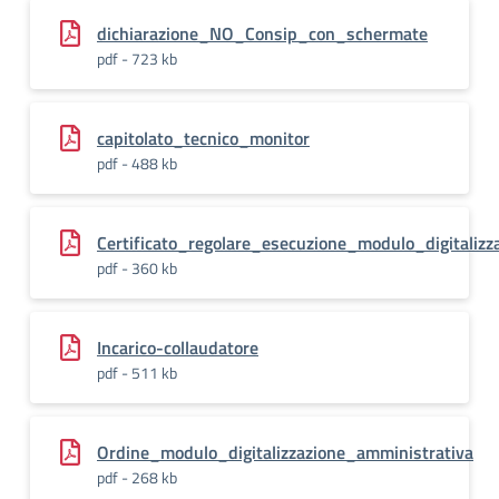
dichiarazione_NO_Consip_con_schermate
pdf - 723 kb
capitolato_tecnico_monitor
pdf - 488 kb
Certificato_regolare_esecuzione_modulo_digitalizz
pdf - 360 kb
Incarico-collaudatore
pdf - 511 kb
Ordine_modulo_digitalizzazione_amministrativa
pdf - 268 kb