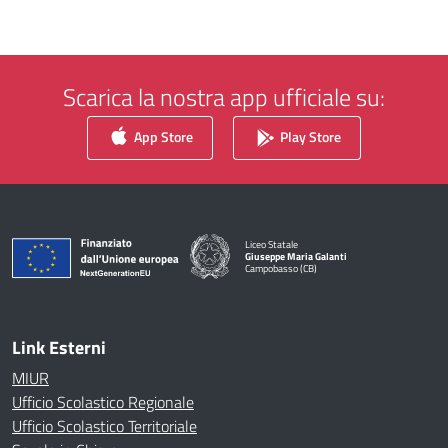
Scarica la nostra app ufficiale su:
App Store
Play Store
Liceo Statale
Giuseppe Maria Galanti
Campobasso (CB)
— Visita la pagina iniziale della scuola
Link Esterni
MIUR
Ufficio Scolastico Regionale
Ufficio Scolastico Territoriale