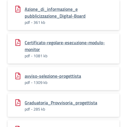
Azione_di_informazione_e
pubblicizzazione_Digital-Board
pdf - 361 kb
Certificato-regolare-esecuzione-modulo-
monitor
pdf - 1081 kb
avviso-selezione-progettista
pdf - 1309 kb
Graduatoria_Provvisoria_progettista
pdf - 285 kb