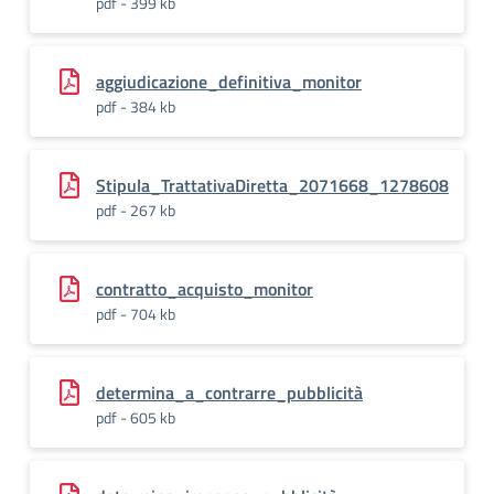
pdf - 399 kb
aggiudicazione_definitiva_monitor
pdf - 384 kb
Stipula_TrattativaDiretta_2071668_1278608
pdf - 267 kb
contratto_acquisto_monitor
pdf - 704 kb
determina_a_contrarre_pubblicità
pdf - 605 kb