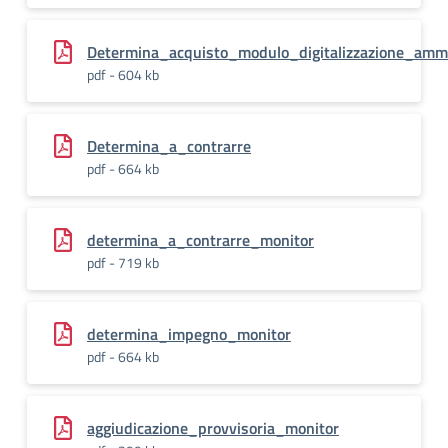
Determina_acquisto_modulo_digitalizzazione_ammi
pdf - 604 kb
Determina_a_contrarre
pdf - 664 kb
determina_a_contrarre_monitor
pdf - 719 kb
determina_impegno_monitor
pdf - 664 kb
aggiudicazione_provvisoria_monitor