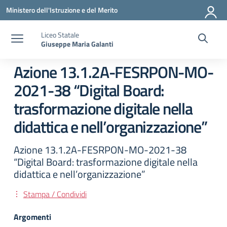
Vai ai contenuti
Vai al menu di navigazione
Vai al footer
Ministero dell'Istruzione e del Merito
Liceo Statale
Giuseppe Maria Galanti
Azione 13.1.2A-FESRPON-MO-
2021-38 “Digital Board:
trasformazione digitale nella
didattica e nell’organizzazione”
Azione 13.1.2A-FESRPON-MO-2021-38
“Digital Board: trasformazione digitale nella
didattica e nell’organizzazione”
Stampa / Condividi
Argomenti