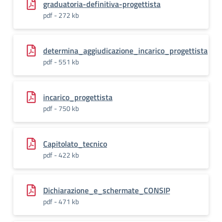
graduatoria-definitiva-progettista
pdf - 272 kb
determina_aggiudicazione_incarico_progettista
pdf - 551 kb
incarico_progettista
pdf - 750 kb
Capitolato_tecnico
pdf - 422 kb
Dichiarazione_e_schermate_CONSIP
pdf - 471 kb