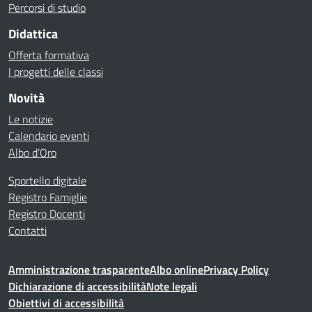
Percorsi di studio
Didattica
Offerta formativa
I progetti delle classi
Novità
Le notizie
Calendario eventi
Albo d’Oro
Sportello digitale
Registro Famiglie
Registro Docenti
Contatti
Amministrazione trasparente
Albo online
Privacy Policy
Dichiarazione di accessibilità
Note legali
Obiettivi di accessibilità