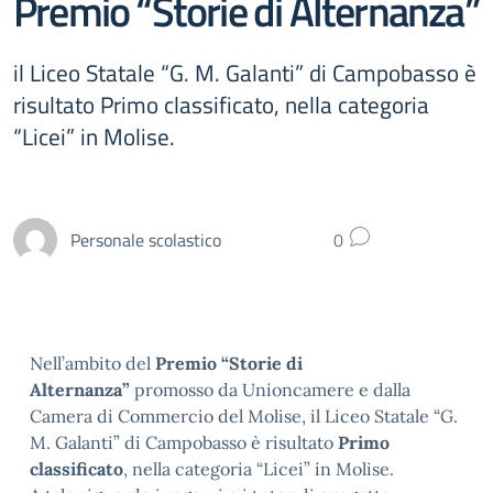
Premio “Storie di Alternanza”
il Liceo Statale “G. M. Galanti” di Campobasso è
risultato Primo classificato, nella categoria
“Licei” in Molise.
Personale scolastico
0
Nell’ambito del
Premio “Storie di
Alternanza”
promosso da Unioncamere e dalla
Camera di Commercio del Molise, il Liceo Statale “G.
M. Galanti” di Campobasso è risultato
Primo
classificato
, nella
categoria “Licei” in Molise
.